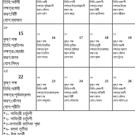
তিথি:অষ্টমী
তিথি:নবমী
তিথি:দশমী
তিথি:একাদশী
তিথি:দ্বাদশী
নক্ষত্র:পূর্বফাল্গুনী
নক্ষত্র:উত্তরফাল্গুনী
নক্ষত্র:হস্তা
নক্ষত্র:চিত্রা
নক্ষত্র:মঘা
করণ:কৌলব
করণ:গর
করণ:বিষ্টি
করণ:বালব
করণ:বিষ্টি
যোগ:হর্ষণ
যোগ:বজ্র
যোগ:ব্যতীপাত
যোগ:বরীয়ান
যোগ:ব্যাঘাত
১৮
15
১৯
২০
২১
২২
16
17
18
19
কৃষ্ণ পক্ষ
কৃষ্ণ পক্ষ
কৃষ্ণ পক্ষ
কৃষ্ণ পক্ষ
কৃষ্ণ পক্ষ
তিথি:প্রতিপদ
তিথি:দ্বিতীয়া
তিথি:তৃতীয়া
তিথি:চতুর্থী
তিথি:পঞ্চমী
নক্ষত্র:মূলা
নক্ষত্র:পূর্বাষাঢ়া
নক্ষত্র:উত্তরাষাঢ়া
নক্ষত্র:শ্রবণা
নক্ষত্র:জ্যেষ্ঠা
করণ:তৈতিল
করণ:বণিজ
করণ:বব
করণ:কৌলব
করণ:বালব
যোগ:সাধ্য
যোগ:শুভ
যোগ:ব্রহ্ম
যোগ:ইন্দ্র
যোগ:সিদ্ধ
২৫
22
২৬
২৭
২৮
২৯
23
24
25
26
কৃষ্ণ পক্ষ
কৃষ্ণ পক্ষ
কৃষ্ণ পক্ষ
কৃষ্ণ পক্ষ
কৃষ্ণ পক্ষ
তিথি:অষ্টমী
তিথি:নবমী
তিথি:দশমী
তিথি:একাদশী
তিথি:দ্বাদশী
নক্ষত্র:উত্তরভাদ্রপদ
নক্ষত্র:রেবতী
নক্ষত্র:অশ্বিনী
নক্ষত্র:ভরণী
নক্ষত্র:পূর্বভাদ্রপদ
করণ:গর
করণ:বিষ্টি
করণ:বালব
করণ:কৌলব
করণ:কৌলব
যোগ:আয়ুষ্মান
যোগ:সৌভাগ্য
যোগ:শোভন
যোগ:অতিগণ্ড
যোগ:প্রীতি
*১- সাবিত্রী চর্তুদশী
*২- সাবিত্রী চর্তুদশী
*৩-ফলাহারী কালিকা পূজা
*৬- রম্ভা তৃতীয়া
*৭- উমা চতুর্থী