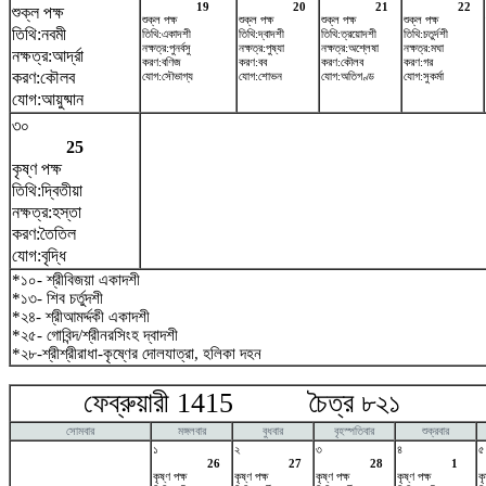
19
20
21
22
শুক্ল পক্ষ
শুক্ল পক্ষ
শুক্ল পক্ষ
শুক্ল পক্ষ
শুক্ল পক্ষ
তিথি:নবমী
তিথি:একাদশী
তিথি:দ্বাদশী
তিথি:ত্রয়োদশী
তিথি:চতুর্দশী
নক্ষত্র:পুনর্বসু
নক্ষত্র:পুষ্যা
নক্ষত্র:অশ্লেষা
নক্ষত্র:মঘা
নক্ষত্র:আর্দ্রা
করণ:বণিজ
করণ:বব
করণ:কৌলব
করণ:গর
করণ:কৌলব
যোগ:সৌভাগ্য
যোগ:শোভন
যোগ:অতিগণ্ড
যোগ:সুকর্মা
যোগ:আয়ুষ্মান
৩০
25
কৃষ্ণ পক্ষ
তিথি:দ্বিতীয়া
নক্ষত্র:হস্তা
করণ:তৈতিল
যোগ:বৃদ্ধি
*১০- শ্রীবিজয়া একাদশী
*১৩- শিব চর্তুদশী
*২৪- শ্রীআমর্দ্দকী একাদশী
*২৫- গোবিন্দ/শ্রীনরসিংহ দ্বাদশী
*২৮-শ্রীশ্রীরাধা-কৃষ্ণের দোলযাত্রা, হলিকা দহন
ফেব্রুয়ারী 1415 চৈত্র ৮২১ মা
সোমবার
মঙ্গলবার
বুধবার
বৃহস্পতিবার
শুক্রবার
১
২
৩
৪
৫
26
27
28
1
কৃষ্ণ পক্ষ
কৃষ্ণ পক্ষ
কৃষ্ণ পক্ষ
কৃষ্ণ পক্ষ
কৃ