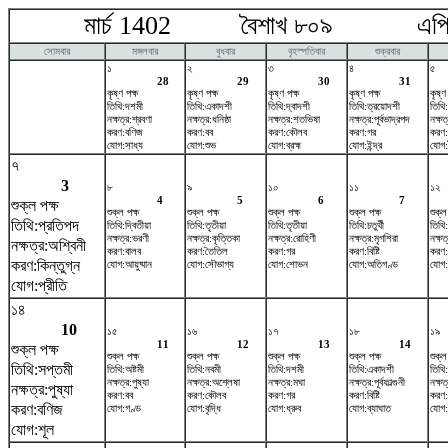
মার্চ 1402 বৈশাখ ৮০৯ এপ্রি
সোমবার
মঙ্গলবার
বুধবার
বৃহস্পতিবার
শুক্রবার
১
২
৩
৪
৫
28
29
30
31
কৃষ্ণ পক্ষ
কৃষ্ণ পক্ষ
কৃষ্ণ পক্ষ
কৃষ্ণ পক্ষ
কৃষ্ণ
তিথি:দশমী
তিথি:একাদশী
তিথি:দ্বাদশী
তিথি:ত্রয়োদশী
তিথি:
নক্ষত্র:শ্রবণা
নক্ষত্র:ধনিষ্ঠা
নক্ষত্র:শতভিষ‌া
নক্ষত্র:পূর্বভাদ্রপদ
নক্ষ
করণ:বণিজ
করণ:বব
করণ:কৌলব
করণ:গর
করণ:ব
যোগ:সাধ্য
যোগ:শুভ
যোগ:ব্রহ্ম
যোগ:ইন্দ্র
যোগ:
৭
3
৮
৯
১০
১১
১২
4
5
6
7
শুক্ল পক্ষ
শুক্ল পক্ষ
শুক্ল পক্ষ
শুক্ল পক্ষ
শুক্ল পক্ষ
শুক্ল
তিথি:প্রতিপদ
তিথি:দ্বিতীয়া
তিথি:তৃতীয়া
তিথি:তৃতীয়া
তিথি:চতুর্থী
তিথি:
নক্ষত্র:ভরণী
নক্ষত্র:কৃত্তিকা
নক্ষত্র:রোহিণী
নক্ষত্র:মৃগশিরা
নক্ষত্
নক্ষত্র:অশ্বিনী
করণ:বালব
করণ:তৈতিল
করণ:গর
করণ:বিষ্টি
করণ:
করণ:কিন্তুগ্ন
যোগ:আয়ুষ্মান
যোগ:সৌভাগ্য
যোগ:শোভন
যোগ:অতিগণ্ড
যোগ:স
যোগ:প্রীতি
১৪
10
১৫
১৬
১৭
১৮
১৯
11
12
13
14
শুক্ল পক্ষ
শুক্ল পক্ষ
শুক্ল পক্ষ
শুক্ল পক্ষ
শুক্ল পক্ষ
শুক্ল
তিথি:সপ্তমী
তিথি:অষ্টমী
তিথি:নবমী
তিথি:দশমী
তিথি:একাদশী
তিথি:
নক্ষত্র:পুষ্যা
নক্ষত্র:অশ্লেষা
নক্ষত্র:মঘা
নক্ষত্র:পূর্বফাল্গুনী
নক্ষত
নক্ষত্র:পুষ্যা
করণ:বব
করণ:কৌলব
করণ:গর
করণ:বিষ্টি
করণ:
করণ:বণিজ
যোগ:গণ্ড
যোগ:বৃদ্ধি
যোগ:ধ্রুব
যোগ:ব্যাঘাত
যোগ:
যোগ:শূল