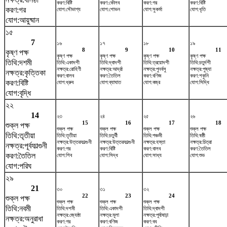
করণ:বিষ্টি
করণ:কৌলব
করণ:গর
করণ:বিষ্টি
করণ:গর
যোগ:সৌভাগ্য
যোগ:শোভন
যোগ:সুকর্মা
যোগ:ধৃতি
যোগ:আয়ুষ্মান
১৫
7
১৬
১৭
১৮
১৯
8
9
10
11
কৃষ্ণ পক্ষ
কৃষ্ণ পক্ষ
কৃষ্ণ পক্ষ
কৃষ্ণ পক্ষ
কৃষ্ণ পক্ষ
তিথি:দশমী
তিথি:একাদশী
তিথি:দ্বাদশী
তিথি:ত্রয়োদশী
তিথি:চতুর্দশী
নক্ষত্র:রোহিণী
নক্ষত্র:আর্দ্রা
নক্ষত্র:পুনর্বসু
নক্ষত্র:পুষ্যা
নক্ষত্র:কৃত্তিকা
করণ:বালব
করণ:তৈতিল
করণ:বণিজ
করণ:শকুনি
করণ:বিষ্টি
যোগ:ধ্রুব
যোগ:ব্যাঘাত
যোগ:বজ্র
যোগ:সিদ্ধি
যোগ:বৃদ্ধি
২২
14
২৩
২৪
২৫
২৬
15
16
17
18
শুক্ল পক্ষ
শুক্ল পক্ষ
শুক্ল পক্ষ
শুক্ল পক্ষ
শুক্ল পক্ষ
তিথি:তৃতীয়া
তিথি:তৃতীয়া
তিথি:চতুর্থী
তিথি:পঞ্চমী
তিথি:ষষ্ঠী
নক্ষত্র:উত্তরফাল্গুনী
নক্ষত্র:উত্তরফাল্গুনী
নক্ষত্র:হস্তা
নক্ষত্র:চিত্রা
নক্ষত্র:পূর্বফাল্গুনী
করণ:গর
করণ:বিষ্টি
করণ:বালব
করণ:তৈতিল
করণ:তৈতিল
যোগ:শিব
যোগ:সিদ্ধ
যোগ:সাধ্য
যোগ:শুভ
যোগ:পরিঘ
২৯
21
৩০
৩১
৩২
22
23
24
শুক্ল পক্ষ
শুক্ল পক্ষ
শুক্ল পক্ষ
শুক্ল পক্ষ
তিথি:নবমী
তিথি:দশমী
তিথি:একাদশী
তিথি:দ্বাদশী
নক্ষত্র:জ্যেষ্ঠা
নক্ষত্র:মূলা
নক্ষত্র:পূর্বাষাঢ়া
নক্ষত্র:অনুরাধা
করণ:গর
করণ:বণিজ
করণ:বব