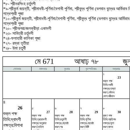
*৮- শ্রীনরসিংহ চর্তুদশী
*৯-শ্রীকুর্ম জয়ন্তী, শ্রীমাধবী-পূর্ণিমা/বৈশাখী পূর্ণিমা, শ্রীবুদ্ধ পূর্ণিমা (ভগবান বুদ্ধের আর্বিভা
গন্ধেশ্বরী পূজা
*১০-শ্রীকুর্ম জয়ন্তী, শ্রীমাধবী-পূর্ণিমা/বৈশাখী পূর্ণিমা, শ্রীবুদ্ধ পূর্ণিমা (ভগবান বুদ্ধের আর্বি
গন্ধেশ্বরী পূজা
*২০- শ্রীঅপরা/জলক্রীড়া একাদশী
*২৩- সাবিত্রী চর্তুদশী
*২৪-ফলাহারী কালিকা পূজা
*২৭- রম্ভা তৃতীয়া
*২৮- উমা চতুর্থী
মে 671 আষাঢ় ৭৮ জুন 
সোমবার
মঙ্গলবার
বুধবার
বৃহস্পতিবার
শুক্রবার
১
23
শুক্ল পক্ষ
তিথি:নবমী
নক্ষত্র:হস্তা
করণ:কৌলব
যোগ:বরীয়ান
৪
26
৫
৬
৭
৮
27
28
29
30
শুক্ল পক্ষ
শুক্ল পক্ষ
শুক্ল পক্ষ
শুক্ল পক্ষ
কৃষ্ণ পক্ষ
তিথি:দ্বাদশী
তিথি:ত্রয়োদশী
তিথি:চতুর্দশী
তিথি:পূর্ণিমা
তিথি:প্রতিপদ
নক্ষত্র:অনুরাধা
নক্ষত্র:জ্যেষ্ঠা
নক্ষত্র:জ্যেষ্ঠা
নক্ষত্র:মূলা
নক্ষত্র:বিশাখা
করণ:তৈতিল
করণ:গর
করণ:বিষ্টি
করণ:বালব