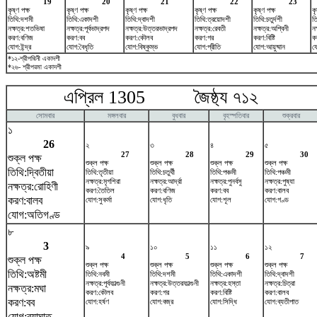
19
20
21
22
23
কৃষ্ণ পক্ষ
কৃষ্ণ পক্ষ
কৃষ্ণ পক্ষ
কৃষ্ণ পক্ষ
কৃষ্ণ পক্ষ
কৃ
তিথি:দশমী
তিথি:একাদশী
তিথি:দ্বাদশী
তিথি:ত্রয়োদশী
তিথি:চতুর্দশী
ত
নক্ষত্র:শতভিষ‌া
নক্ষত্র:পূর্বভাদ্রপদ
নক্ষত্র:উত্তরভাদ্রপদ
নক্ষত্র:রেবতী
নক্ষত্র:অশ্বিনী
নক
করণ:বণিজ
করণ:বব
করণ:কৌলব
করণ:গর
করণ:বিষ্টি
ক
যোগ:ইন্দ্র
যোগ:বৈধৃতি
যোগ:বিষ্কুম্ভ
যোগ:প্রীতি
যোগ:আয়ুষ্মান
য
*১২-শ্রীপদ্মিনী একাদশী
*২৬- শ্রীপরমা একাদশী
এপ্রিল 1305 জৈষ্ঠ্য ৭১২ ম
সোমবার
মঙ্গলবার
বুধবার
বৃহস্পতিবার
শুক্রবার
১
26
২
৩
৪
৫
27
28
29
30
শুক্ল পক্ষ
শুক্ল পক্ষ
শুক্ল পক্ষ
শুক্ল পক্ষ
শুক্ল পক্ষ
তিথি:দ্বিতীয়া
তিথি:তৃতীয়া
তিথি:চতুর্থী
তিথি:পঞ্চমী
তিথি:পঞ্চমী
নক্ষত্র:মৃগশিরা
নক্ষত্র:আর্দ্রা
নক্ষত্র:পুনর্বসু
নক্ষত্র:পুষ্যা
নক্ষত্র:রোহিণী
করণ:তৈতিল
করণ:বণিজ
করণ:বব
করণ:বালব
করণ:বালব
যোগ:সুকর্মা
যোগ:ধৃতি
যোগ:শূল
যোগ:গণ্ড
যোগ:অতিগণ্ড
৮
3
৯
১০
১১
১২
4
5
6
7
শুক্ল পক্ষ
শুক্ল পক্ষ
শুক্ল পক্ষ
শুক্ল পক্ষ
শুক্ল পক্ষ
তিথি:অষ্টমী
তিথি:নবমী
তিথি:দশমী
তিথি:একাদশী
তিথি:দ্বাদশী
নক্ষত্র:পূর্বফাল্গুনী
নক্ষত্র:উত্তরফাল্গুনী
নক্ষত্র:হস্তা
নক্ষত্র:চিত্রা
নক্ষত্র:মঘা
করণ:কৌলব
করণ:গর
করণ:বিষ্টি
করণ:বালব
করণ:বব
যোগ:হর্ষণ
যোগ:বজ্র
যোগ:সিদ্ধি
যোগ:ব্যতীপাত
যোগ:ব্যাঘাত