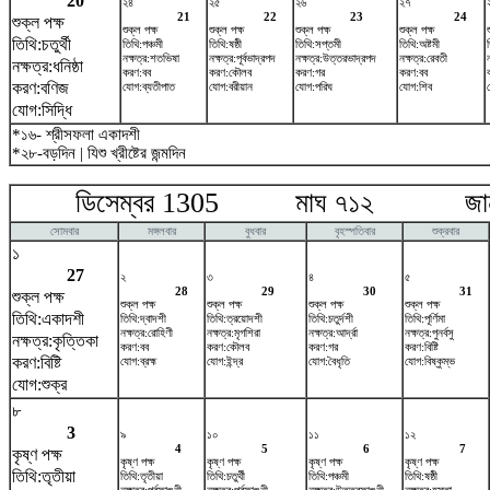
20
২৪
২৫
২৬
২৭
21
22
23
24
শুক্ল পক্ষ
শুক্ল পক্ষ
শুক্ল পক্ষ
শুক্ল পক্ষ
শুক্ল পক্ষ
তিথি:চতুর্থী
তিথি:পঞ্চমী
তিথি:ষষ্ঠী
তিথি:সপ্তমী
তিথি:অষ্টমী
নক্ষত্র:শতভিষ‌া
নক্ষত্র:পূর্বভাদ্রপদ
নক্ষত্র:উত্তরভাদ্রপদ
নক্ষত্র:রেবতী
নক্ষত্র:ধনিষ্ঠা
করণ:বব
করণ:কৌলব
করণ:গর
করণ:বব
করণ:বণিজ
যোগ:ব্যতীপাত
যোগ:বরীয়ান
যোগ:পরিঘ
যোগ:শিব
যোগ:সিদ্ধি
*১৬- শ্রীসফলা একাদশী
*২৮-বড়দিন | যিশু খ্রীষ্টের জন্মদিন
ডিসেম্বর 1305 মাঘ ৭১২ জানুয়
সোমবার
মঙ্গলবার
বুধবার
বৃহস্পতিবার
শুক্রবার
১
27
২
৩
৪
৫
28
29
30
31
শুক্ল পক্ষ
শুক্ল পক্ষ
শুক্ল পক্ষ
শুক্ল পক্ষ
শুক্ল পক্ষ
তিথি:একাদশী
তিথি:দ্বাদশী
তিথি:ত্রয়োদশী
তিথি:চতুর্দশী
তিথি:পূর্ণিমা
নক্ষত্র:রোহিণী
নক্ষত্র:মৃগশিরা
নক্ষত্র:আর্দ্রা
নক্ষত্র:পুনর্বসু
নক্ষত্র:কৃত্তিকা
করণ:বব
করণ:কৌলব
করণ:গর
করণ:বিষ্টি
করণ:বিষ্টি
যোগ:ব্রহ্ম
যোগ:ইন্দ্র
যোগ:বৈধৃতি
যোগ:বিষ্কুম্ভ
যোগ:শুক্র
৮
3
৯
১০
১১
১২
4
5
6
7
কৃষ্ণ পক্ষ
কৃষ্ণ পক্ষ
কৃষ্ণ পক্ষ
কৃষ্ণ পক্ষ
কৃষ্ণ পক্ষ
তিথি:তৃতীয়া
তিথি:তৃতীয়া
তিথি:চতুর্থী
তিথি:পঞ্চমী
তিথি:ষষ্ঠী