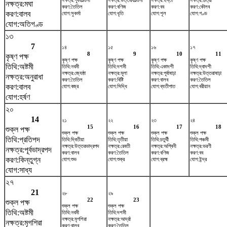
নক্ষত্র:পূর্বফাল্গুনী
নক্ষত্র:উত্তরফাল্গুনী
নক্ষত্র:হস্তা
নক্ষত্র:চিত্রা
নক্ষত্র:মঘা
করণ:তৈতিল
করণ:বণিজ
করণ:বব
করণ:কৌলব
করণ:বালব
যোগ:সুকর্মা
যোগ:ধৃতি
যোগ:শূল
যোগ:গণ্ড
যোগ:অতিগণ্ড
১৩
7
১৪
১৫
১৬
১৭
8
9
10
11
কৃষ্ণ পক্ষ
কৃষ্ণ পক্ষ
কৃষ্ণ পক্ষ
কৃষ্ণ পক্ষ
কৃষ্ণ পক্ষ
তিথি:অষ্টমী
তিথি:নবমী
তিথি:দশমী
তিথি:একাদশী
তিথি:দ্বাদশী
নক্ষত্র:জ্যেষ্ঠা
নক্ষত্র:মূলা
নক্ষত্র:পূর্বাষাঢ়া
নক্ষত্র:উত্তরাষাঢ়া
নক্ষত্র:অনুরাধা
করণ:তৈতিল
করণ:বিষ্টি
করণ:বালব
করণ:তৈতিল
করণ:বালব
যোগ:বজ্র
যোগ:সিদ্ধি
যোগ:ব্যতীপাত
যোগ:বরীয়ান
যোগ:হর্ষণ
২০
14
২১
২২
২৩
২৪
15
16
17
18
শুক্ল পক্ষ
শুক্ল পক্ষ
শুক্ল পক্ষ
শুক্ল পক্ষ
শুক্ল পক্ষ
তিথি:প্রতিপদ
তিথি:দ্বিতীয়া
তিথি:তৃতীয়া
তিথি:চতুর্থী
তিথি:পঞ্চমী
নক্ষত্র:উত্তরভাদ্রপদ
নক্ষত্র:রেবতী
নক্ষত্র:অশ্বিনী
নক্ষত্র:ভরণী
নক্ষত্র:পূর্বভাদ্রপদ
করণ:বালব
করণ:তৈতিল
করণ:বণিজ
করণ:বব
করণ:কিন্তুগ্ন
যোগ:শুভ
যোগ:শুক্র
যোগ:ব্রহ্ম
যোগ:ইন্দ্র
যোগ:সাধ্য
২৭
21
২৮
২৯
22
23
শুক্ল পক্ষ
শুক্ল পক্ষ
শুক্ল পক্ষ
তিথি:অষ্টমী
তিথি:নবমী
তিথি:দশমী
নক্ষত্র:মৃগশিরা
নক্ষত্র:আর্দ্রা
নক্ষত্র:মৃগশিরা
করণ:বালব
করণ:তৈতিল