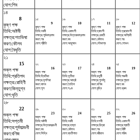
যোগ:শিব
১৪
8
১৫
১৬
১৭
১৮
9
10
11
12
কৃষ্ণ পক্ষ
কৃষ্ণ পক্ষ
কৃষ্ণ পক্ষ
কৃষ্ণ পক্ষ
কৃষ্ণ পক্ষ
তিথি:অষ্টমী
তিথি:নবমী
তিথি:একাদশী
তিথি:দ্বাদশী
তিথি:ত্রয়োদশী
নক্ষত্র:পূর্বভাদ্রপদ
নক্ষত্র:উত্তরভাদ্রপদ
নক্ষত্র:রেবতী
নক্ষত্র:অশ্বিনী
নক্ষত্র:শতভিষ‌া
করণ:গর
করণ:বব
করণ:কৌলব
করণ:গর
করণ:কৌলব
যোগ:প্রীতি
যোগ:আয়ুষ্মান
যোগ:সৌভাগ্য
যোগ:শোভন
যোগ:বৈধৃতি
২১
15
২২
২৩
২৪
২৫
16
17
18
19
শুক্ল পক্ষ
শুক্ল পক্ষ
শুক্ল পক্ষ
শুক্ল পক্ষ
শুক্ল পক্ষ
তিথি:প্রতিপদ
তিথি:দ্বিতীয়া
তিথি:তৃতীয়া
তিথি:চতুর্থী
তিথি:পঞ্চমী
নক্ষত্র:মৃগশিরা
নক্ষত্র:আর্দ্রা
নক্ষত্র:পুনর্বসু
নক্ষত্র:পুষ্যা
নক্ষত্র:রোহিণী
করণ:বালব
করণ:তৈতিল
করণ:বণিজ
করণ:বব
করণ:কিন্তুগ্ন
যোগ:শূল
যোগ:গণ্ড
যোগ:বৃদ্ধি
যোগ:ধ্রুব
যোগ:ধৃতি
২৮
22
২৯
৩০
৩১
৩২
23
24
25
26
শুক্ল পক্ষ
শুক্ল পক্ষ
শুক্ল পক্ষ
শুক্ল পক্ষ
শুক্ল পক্ষ
তিথি:সপ্তমী
তিথি:অষ্টমী
তিথি:নবমী
তিথি:দশমী
তিথি:একাদশী
নক্ষত্র:উত্তরফাল্গুনী
নক্ষত্র:হস্তা
নক্ষত্র:চিত্রা
নক্ষত্র:স্বাতী
নক্ষত্র:পূর্বফাল্গুনী
করণ:বব
করণ:কৌলব
করণ:গর
করণ:বিষ্টি
করণ:বণিজ
যোগ:সিদ্ধি
যোগ:ব্যতীপাত
যোগ:বরীয়ান
যোগ:পরিঘ
যোগ:বজ্র