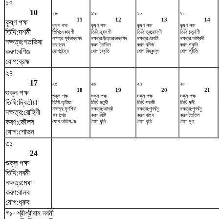
১৭
10
১৮
১৯
২০
২১
11
12
13
14
কৃষ্ণ পক্ষ
কৃষ্ণ পক্ষ
কৃষ্ণ পক্ষ
কৃষ্ণ পক্ষ
কৃষ্ণ পক্ষ
তিথি:দশমী
তিথি:একাদশী
তিথি:দ্বাদশী
তিথি:ত্রয়োদশী
তিথি:চতুর্দশী
নক্ষত্র:পূর্বভাদ্রপদ
নক্ষত্র:উত্তরভাদ্রপদ
নক্ষত্র:রেবতী
নক্ষত্র:অশ্বিনী
নক্ষত্র:শতভিষ‌া
করণ:বব
করণ:তৈতিল
করণ:বণিজ
করণ:শকুনি
করণ:বণিজ
যোগ:ইন্দ্র
যোগ:বৈধৃতি
যোগ:বিষ্কুম্ভ
যোগ:প্রীতি
যোগ:ব্রহ্ম
২৪
17
২৫
২৬
২৭
২৮
18
19
20
21
শুক্ল পক্ষ
শুক্ল পক্ষ
শুক্ল পক্ষ
শুক্ল পক্ষ
শুক্ল পক্ষ
তিথি:দ্বিতীয়া
তিথি:তৃতীয়া
তিথি:চতুর্থী
তিথি:পঞ্চমী
তিথি:ষষ্ঠী
নক্ষত্র:মৃগশিরা
নক্ষত্র:আর্দ্রা
নক্ষত্র:পুনর্বসু
নক্ষত্র:পুনর্বসু
নক্ষত্র:রোহিণী
করণ:গর
করণ:বিষ্টি
করণ:বালব
করণ:তৈতিল
করণ:কৌলব
যোগ:অতিগণ্ড
যোগ:ধৃতি
যোগ:ধৃতি
যোগ:শূল
যোগ:শোভন
৩১
24
শুক্ল পক্ষ
তিথি:নবমী
নক্ষত্র:মঘা
করণ:বালব
যোগ:ধ্রুব
*১- শ্রীশ্রীরাম নবমী