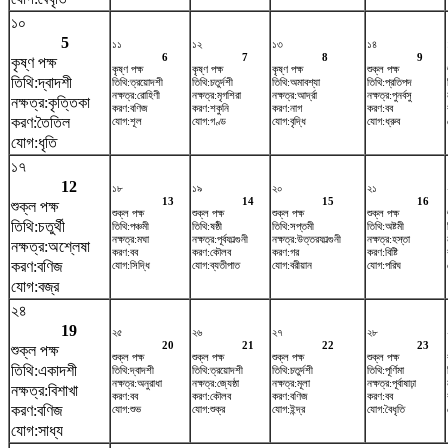
১০
5
১১
১২
১৩
১৪
6
7
8
9
কৃষ্ণ পক্ষ
কৃষ্ণ পক্ষ
কৃষ্ণ পক্ষ
কৃষ্ণ পক্ষ
শুক্ল পক্ষ
তিথি:দ্বাদশী
তিথি:ত্রয়োদশী
তিথি:চতুর্দশী
তিথি:অমাবশ্যা
তিথি:প্রতিপদ
নক্ষত্র:রোহিণী
নক্ষত্র:মৃগশিরা
নক্ষত্র:আর্দ্রা
নক্ষত্র:পুনর্বসু
নক্ষত্র:কৃত্তিকা
করণ:বণিজ
করণ:শকুনি
করণ:নাগ
করণ:বব
করণ:তৈতিল
যোগ:শূল
যোগ:গণ্ড
যোগ:বৃদ্ধি
যোগ:ধ্রুব
যোগ:ধৃতি
১৭
12
১৮
১৯
২০
২১
13
14
15
16
শুক্ল পক্ষ
শুক্ল পক্ষ
শুক্ল পক্ষ
শুক্ল পক্ষ
শুক্ল পক্ষ
তিথি:চতুর্থী
তিথি:পঞ্চমী
তিথি:ষষ্ঠী
তিথি:সপ্তমী
তিথি:অষ্টমী
নক্ষত্র:মঘা
নক্ষত্র:পূর্বফাল্গুনী
নক্ষত্র:উত্তরফাল্গুনী
নক্ষত্র:হস্তা
নক্ষত্র:অশ্লেষা
করণ:বব
করণ:কৌলব
করণ:গর
করণ:বিষ্টি
করণ:বণিজ
যোগ:সিদ্ধি
যোগ:ব্যতীপাত
যোগ:বরীয়ান
যোগ:পরিঘ
যোগ:বজ্র
২৪
19
২৫
২৬
২৭
২৮
20
21
22
23
শুক্ল পক্ষ
শুক্ল পক্ষ
শুক্ল পক্ষ
শুক্ল পক্ষ
শুক্ল পক্ষ
তিথি:একাদশী
তিথি:দ্বাদশী
তিথি:ত্রয়োদশী
তিথি:চতুর্দশী
তিথি:পূর্ণিমা
নক্ষত্র:অনুরাধা
নক্ষত্র:জ্যেষ্ঠা
নক্ষত্র:মূলা
নক্ষত্র:পূর্বাষাঢ়া
নক্ষত্র:বিশাখা
করণ:বব
করণ:কৌলব
করণ:বণিজ
করণ:বব
করণ:বণিজ
যোগ:শুভ
যোগ:শুক্র
যোগ:ইন্দ্র
যোগ:বৈধৃতি
যোগ:সাধ্য