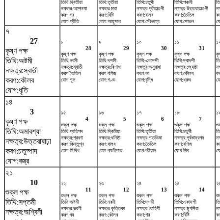
তিথি:দ্বিতীয়া
তিথি:তৃতীয়া
তিথি:চতুর্থী
তিথি:পঞ্চমী
তি
নক্ষত্র:অশ্লেষা
নক্ষত্র:মঘা
নক্ষত্র:পূর্বফাল্গুনী
নক্ষত্র:উত্তরফাল্গুনী
নক
করণ:গর
করণ:বিষ্টি
করণ:বালব
করণ:তৈতিল
ক
যোগ:প্রীতি
যোগ:আয়ুষ্মান
যোগ:সৌভাগ্য
যোগ:শোভন
য
৭
27
৮
৯
১০
১১
১
28
29
30
31
কৃষ্ণ পক্ষ
কৃষ্ণ পক্ষ
কৃষ্ণ পক্ষ
কৃষ্ণ পক্ষ
কৃষ্ণ পক্ষ
কৃ
তিথি:অষ্টমী
তিথি:নবমী
তিথি:দশমী
তিথি:একাদশী
তিথি:দ্বাদশী
তি
নক্ষত্র:স্বাতী
নক্ষত্র:বিশাখা
নক্ষত্র:অনুরাধা
নক্ষত্র:জ্যেষ্ঠা
নক
নক্ষত্র:স্বাতী
করণ:তৈতিল
করণ:বণিজ
করণ:বব
করণ:কৌলব
ক
করণ:কৌলব
যোগ:শূল
যোগ:গণ্ড
যোগ:বৃদ্ধি
যোগ:ধ্রুব
যো
যোগ:ধৃতি
১৪
3
১৫
১৬
১৭
১৮
১
4
5
6
7
কৃষ্ণ পক্ষ
শুক্ল পক্ষ
শুক্ল পক্ষ
শুক্ল পক্ষ
শুক্ল পক্ষ
শু
তিথি:অমাবশ্যা
তিথি:প্রতিপদ
তিথি:দ্বিতীয়া
তিথি:তৃতীয়া
তিথি:চতুর্থী
তি
নক্ষত্র:শ্রবণা
নক্ষত্র:ধনিষ্ঠা
নক্ষত্র:শতভিষ‌া
নক্ষত্র:পূর্বভাদ্রপদ
নক
নক্ষত্র:উত্তরাষাঢ়া
করণ:কিন্তুগ্ন
করণ:বালব
করণ:তৈতিল
করণ:বণিজ
ক
করণ:চতুষ্পাদ
যোগ:সিদ্ধি
যোগ:ব্যতীপাত
যোগ:বরীয়ান
যোগ:শিব
যো
যোগ:বজ্র
২১
10
২২
২৩
২৪
২৫
২
11
12
13
14
শুক্ল পক্ষ
শুক্ল পক্ষ
শুক্ল পক্ষ
শুক্ল পক্ষ
শুক্ল পক্ষ
শু
তিথি:সপ্তমী
তিথি:অষ্টমী
তিথি:নবমী
তিথি:দশমী
তিথি:একাদশী
তি
নক্ষত্র:ভরণী
নক্ষত্র:কৃত্তিকা
নক্ষত্র:রোহিণী
নক্ষত্র:মৃগশিরা
নক
নক্ষত্র:অশ্বিনী
করণ:বব
করণ:কৌলব
করণ:গর
করণ:বিষ্টি
ক