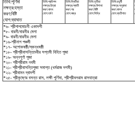
তিথি:পূর্ণিমা
তিথি:প্রতিপদ
তিথি:দ্বিতীয়া
তিথি:তৃতীয়া
তিথি:চতুর্থী
নক্ষত্র:চিত্রা
নক্ষত্র:স্বাতী
নক্ষত্র:বিশাখা
নক্ষত্র:অনুরাধা
নক্ষত্র:হস্তা
করণ:বালব
করণ:গর
করণ:বিষ্টি
করণ:বালব
করণ:বিষ্টি
যোগ:হর্ষণ
যোগ:বজ্র
যোগ:সিদ্ধি
যোগ:ব্যতীপাত
যোগ:ব্যাঘাত
*৬- শ্রীপাপমোচনী একাদশী
*৮- বারনী/বারনীর মেলা
*৯- বারনী/বারনীর মেলা
*১৬-শ্রীনাগ পঞ্চমী
*১৭- অশোকষষ্ঠী/স্কন্ধষষ্ঠী
*১৮- শ্রীশ্রীবাসন্তিদেবীর সপ্তমী বিহিত পূজা
*১৯- অন্নপূর্ণা পূজা
*২০- শ্রীশ্রীরাম নবমী
*২১- শ্রীশ্রীবাসন্তিপূজা সমাপ্ত (ধর্মরাজ দশমী)
*২২- শ্রীবামন দ্বাদশী
*২৫- শ্রীকৃষ্ণের বসন্ত রাস, লক্ষী পূর্ণিমা, শ্রীশ্রীবলরাম রাসযাত্রা