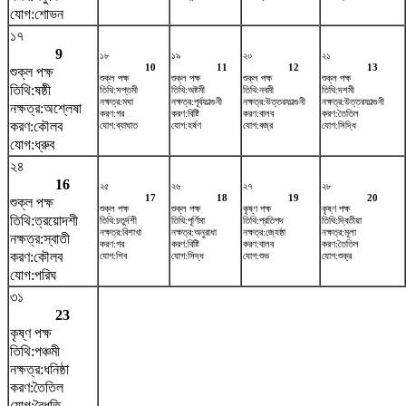
যোগ:শোভন
১৭
9
১৮
১৯
২০
২১
10
11
12
13
শুক্ল পক্ষ
শুক্ল পক্ষ
শুক্ল পক্ষ
শুক্ল পক্ষ
শুক্ল পক্ষ
তিথি:ষষ্ঠী
তিথি:সপ্তমী
তিথি:অষ্টমী
তিথি:নবমী
তিথি:দশমী
নক্ষত্র:মঘা
নক্ষত্র:পূর্বফাল্গুনী
নক্ষত্র:উত্তরফাল্গুনী
নক্ষত্র:উত্তরফাল্গুনী
নক্ষত্র:অশ্লেষা
করণ:গর
করণ:বিষ্টি
করণ:বালব
করণ:তৈতিল
করণ:কৌলব
যোগ:ব্যাঘাত
যোগ:হর্ষণ
যোগ:বজ্র
যোগ:সিদ্ধি
যোগ:ধ্রুব
২৪
16
২৫
২৬
২৭
২৮
17
18
19
20
শুক্ল পক্ষ
শুক্ল পক্ষ
শুক্ল পক্ষ
কৃষ্ণ পক্ষ
কৃষ্ণ পক্ষ
তিথি:ত্রয়োদশী
তিথি:চতুর্দশী
তিথি:পূর্ণিমা
তিথি:প্রতিপদ
তিথি:দ্বিতীয়া
নক্ষত্র:বিশাখা
নক্ষত্র:অনুরাধা
নক্ষত্র:জ্যেষ্ঠা
নক্ষত্র:মূলা
নক্ষত্র:স্বাতী
করণ:গর
করণ:বিষ্টি
করণ:বালব
করণ:তৈতিল
করণ:কৌলব
যোগ:শিব
যোগ:সিদ্ধ
যোগ:শুভ
যোগ:শুক্র
যোগ:পরিঘ
৩১
23
কৃষ্ণ পক্ষ
তিথি:পঞ্চমী
নক্ষত্র:ধনিষ্ঠা
করণ:তৈতিল
যোগ:বৈধৃতি