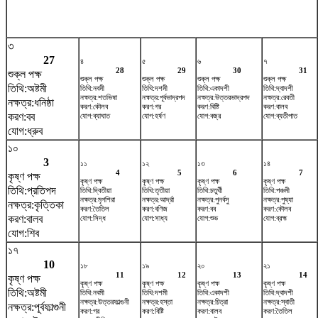
৩
27
৪
৫
৬
৭
28
29
30
31
শুক্ল পক্ষ
শুক্ল পক্ষ
শুক্ল পক্ষ
শুক্ল পক্ষ
শুক্ল পক্ষ
তিথি:অষ্টমী
তিথি:নবমী
তিথি:দশমী
তিথি:একাদশী
তিথি:দ্বাদশী
নক্ষত্র:শতভিষ‌া
নক্ষত্র:পূর্বভাদ্রপদ
নক্ষত্র:উত্তরভাদ্রপদ
নক্ষত্র:রেবতী
নক্ষত্র:ধনিষ্ঠা
করণ:কৌলব
করণ:গর
করণ:বিষ্টি
করণ:বালব
করণ:বব
যোগ:ব্যাঘাত
যোগ:হর্ষণ
যোগ:বজ্র
যোগ:ব্যতীপাত
যোগ:ধ্রুব
১০
3
১১
১২
১৩
১৪
4
5
6
7
কৃষ্ণ পক্ষ
কৃষ্ণ পক্ষ
কৃষ্ণ পক্ষ
কৃষ্ণ পক্ষ
কৃষ্ণ পক্ষ
তিথি:প্রতিপদ
তিথি:দ্বিতীয়া
তিথি:তৃতীয়া
তিথি:চতুর্থী
তিথি:পঞ্চমী
নক্ষত্র:মৃগশিরা
নক্ষত্র:আর্দ্রা
নক্ষত্র:পুনর্বসু
নক্ষত্র:পুষ্যা
নক্ষত্র:কৃত্তিকা
করণ:তৈতিল
করণ:বণিজ
করণ:বব
করণ:কৌলব
করণ:বালব
যোগ:সিদ্ধ
যোগ:সাধ্য
যোগ:শুভ
যোগ:ব্রহ্ম
যোগ:শিব
১৭
10
১৮
১৯
২০
২১
11
12
13
14
কৃষ্ণ পক্ষ
কৃষ্ণ পক্ষ
কৃষ্ণ পক্ষ
কৃষ্ণ পক্ষ
কৃষ্ণ পক্ষ
তিথি:অষ্টমী
তিথি:নবমী
তিথি:দশমী
তিথি:একাদশী
তিথি:দ্বাদশী
নক্ষত্র:উত্তরফাল্গুনী
নক্ষত্র:হস্তা
নক্ষত্র:চিত্রা
নক্ষত্র:স্বাতী
নক্ষত্র:পূর্বফাল্গুনী
করণ:গর
করণ:বিষ্টি
করণ:বালব
করণ:তৈতিল