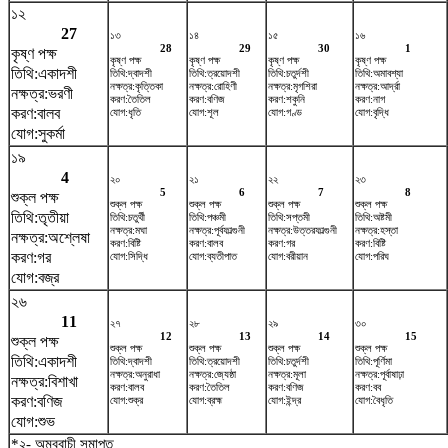
১২
27
১৩
১৪
১৫
১৬
28
29
30
1
কৃষ্ণ পক্ষ
কৃষ্ণ পক্ষ
কৃষ্ণ পক্ষ
কৃষ্ণ পক্ষ
কৃষ্ণ পক্ষ
তিথি:একাদশী
তিথি:দ্বাদশী
তিথি:ত্রয়োদশী
তিথি:চতুর্দশী
তিথি:অমাবশ্যা
নক্ষত্র:কৃত্তিকা
নক্ষত্র:রোহিণী
নক্ষত্র:মৃগশিরা
নক্ষত্র:আর্দ্রা
নক্ষত্র:ভরণী
করণ:তৈতিল
করণ:বণিজ
করণ:শকুনি
করণ:নাগ
করণ:বালব
যোগ:ধৃতি
যোগ:শূল
যোগ:গণ্ড
যোগ:বৃদ্ধি
যোগ:সুকর্মা
১৯
4
২০
২১
২২
২৩
5
6
7
8
শুক্ল পক্ষ
শুক্ল পক্ষ
শুক্ল পক্ষ
শুক্ল পক্ষ
শুক্ল পক্ষ
তিথি:তৃতীয়া
তিথি:চতুর্থী
তিথি:পঞ্চমী
তিথি:সপ্তমী
তিথি:অষ্টমী
নক্ষত্র:মঘা
নক্ষত্র:পূর্বফাল্গুনী
নক্ষত্র:উত্তরফাল্গুনী
নক্ষত্র:হস্তা
নক্ষত্র:অশ্লেষা
করণ:বিষ্টি
করণ:বালব
করণ:গর
করণ:বিষ্টি
করণ:গর
যোগ:সিদ্ধি
যোগ:ব্যতীপাত
যোগ:বরীয়ান
যোগ:পরিঘ
যোগ:বজ্র
২৬
11
২৭
২৮
২৯
৩০
12
13
14
15
শুক্ল পক্ষ
শুক্ল পক্ষ
শুক্ল পক্ষ
শুক্ল পক্ষ
শুক্ল পক্ষ
তিথি:একাদশী
তিথি:দ্বাদশী
তিথি:ত্রয়োদশী
তিথি:চতুর্দশী
তিথি:পূর্ণিমা
নক্ষত্র:অনুরাধা
নক্ষত্র:জ্যেষ্ঠা
নক্ষত্র:মূলা
নক্ষত্র:পূর্বাষাঢ়া
নক্ষত্র:বিশাখা
করণ:বালব
করণ:তৈতিল
করণ:বণিজ
করণ:বব
করণ:বণিজ
যোগ:শুক্র
যোগ:ব্রহ্ম
যোগ:ইন্দ্র
যোগ:বৈধৃতি
যোগ:শুভ
*২- অম্বুবাচী সমাপ্ত