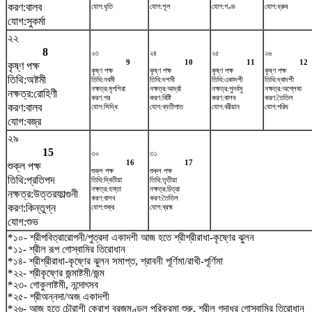
করণ:বালব
যোগ:ধৃতি
যোগ:শূল
যোগ:গণ্ড
যোগ:ধ্রুব
যোগ:সুকর্মা
২২
8
২৩
২৪
২৫
২৬
9
10
11
12
কৃষ্ণ পক্ষ
কৃষ্ণ পক্ষ
কৃষ্ণ পক্ষ
কৃষ্ণ পক্ষ
কৃষ্ণ পক্ষ
তিথি:অষ্টমী
তিথি:নবমী
তিথি:দশমী
তিথি:একাদশী
তিথি:দ্বাদশী
নক্ষত্র:মৃগশিরা
নক্ষত্র:আর্দ্রা
নক্ষত্র:পুনর্বসু
নক্ষত্র:অশ্লেষা
নক্ষত্র:রোহিণী
করণ:গর
করণ:বিষ্টি
করণ:বালব
করণ:তৈতিল
করণ:বালব
যোগ:সিদ্ধি
যোগ:ব্যতীপাত
যোগ:বরীয়ান
যোগ:পরিঘ
যোগ:বজ্র
২৯
15
৩০
৩১
16
17
শুক্ল পক্ষ
শুক্ল পক্ষ
শুক্ল পক্ষ
তিথি:প্রতিপদ
তিথি:দ্বিতীয়া
তিথি:তৃতীয়া
নক্ষত্র:হস্তা
নক্ষত্র:চিত্রা
নক্ষত্র:উত্তরফাল্গুনী
করণ:বালব
করণ:তৈতিল
করণ:কিন্তুগ্ন
যোগ:শুক্র
যোগ:ব্রহ্ম
যোগ:শুভ
*১০- শ্রীপবিত্রারোপনী/পুত্রদা একাদশী আজ হতে শ্রীশ্রীরাধা-কৃষ্ণের ঝুলন
*১১- শ্রীল রূপ গোস্বামির তিরোধান
*১৪- শ্রীশ্রীরাধা-কৃষ্ণের ঝুলন সমাপ্ত, শ্রাবনী পূর্ণিমা/রাখী-পূর্ণিমা
*২২- শ্রীকৃষ্ণের জন্মাষ্টমী/জন্ম
*২৩- গোকুলাষ্টমী, নন্দোৎসব
*২৫- শ্রীঅন্নদা/অজ একাদশী
*২৬- আজ হতে চৌরাশী ক্রোশ ব্রজমণ্ডল পরিক্রমা শুরু, শ্রীল গদাধর গোস্বামির তিরোধান