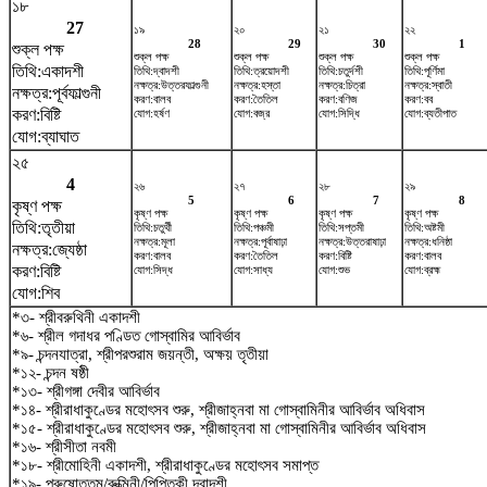
১৮
27
১৯
২০
২১
২২
28
29
30
1
শুক্ল পক্ষ
শুক্ল পক্ষ
শুক্ল পক্ষ
শুক্ল পক্ষ
শুক্ল পক্ষ
তিথি:একাদশী
তিথি:দ্বাদশী
তিথি:ত্রয়োদশী
তিথি:চতুর্দশী
তিথি:পূর্ণিমা
নক্ষত্র:উত্তরফাল্গুনী
নক্ষত্র:হস্তা
নক্ষত্র:চিত্রা
নক্ষত্র:স্বাতী
নক্ষত্র:পূর্বফাল্গুনী
করণ:বালব
করণ:তৈতিল
করণ:বণিজ
করণ:বব
করণ:বিষ্টি
যোগ:হর্ষণ
যোগ:বজ্র
যোগ:সিদ্ধি
যোগ:ব্যতীপাত
যোগ:ব্যাঘাত
২৫
4
২৬
২৭
২৮
২৯
5
6
7
8
কৃষ্ণ পক্ষ
কৃষ্ণ পক্ষ
কৃষ্ণ পক্ষ
কৃষ্ণ পক্ষ
কৃষ্ণ পক্ষ
তিথি:তৃতীয়া
তিথি:চতুর্থী
তিথি:পঞ্চমী
তিথি:সপ্তমী
তিথি:অষ্টমী
নক্ষত্র:মূলা
নক্ষত্র:পূর্বাষাঢ়া
নক্ষত্র:উত্তরাষাঢ়া
নক্ষত্র:ধনিষ্ঠা
নক্ষত্র:জ্যেষ্ঠা
করণ:বালব
করণ:তৈতিল
করণ:বিষ্টি
করণ:বালব
করণ:বিষ্টি
যোগ:সিদ্ধ
যোগ:সাধ্য
যোগ:শুভ
যোগ:ব্রহ্ম
যোগ:শিব
*৩- শ্রীবরুথিনী একাদশী
*৬- শ্রীল গদাধর পণ্ডিত গোস্বামির আবির্ভাব
*৯- চন্দনযাত্রা, শ্রীপরশুরাম জয়ন্তী, অক্ষয় তৃতীয়া
*১২- চন্দন ষষ্ঠী
*১৩- শ্রীগঙ্গা দেবীর আবির্ভাব
*১৪- শ্রীরাধাকুণ্ডের মহোৎসব শুরু, শ্রীজাহ্নবা মা গোস্বামিনীর আবির্ভাব অধিবাস
*১৫- শ্রীরাধাকুণ্ডের মহোৎসব শুরু, শ্রীজাহ্নবা মা গোস্বামিনীর আবির্ভাব অধিবাস
*১৬- শ্রীসীতা নবমী
*১৮- শ্রীমোহিনী একাদশী, শ্রীরাধাকুণ্ডের মহোৎসব সমাপ্ত
*১৯- পুরুষোত্তম/রুক্মিনী/পিপিতকী দ্বাদশী,